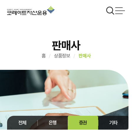
판매사
홈
상품정보
판매사
전체
은행
증권
기타