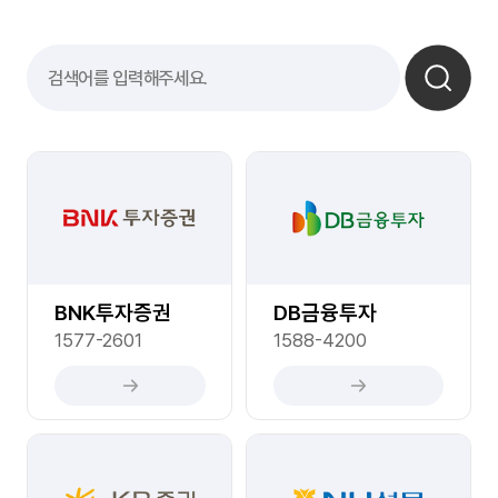
BNK투자증권
DB금융투자
1577-2601
1588-4200