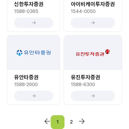
신한투자증권
아이비케이투자증권
1588-0365
1544-0050
유안타증권
유진투자증권
1588-2600
1588-6300
1
2