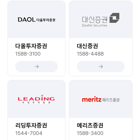
다올투자증권
대신증권
1588-3100
1588-4488
리딩투자증권
메리츠증권
1544-7004
1588-3400