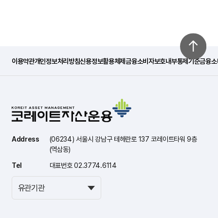
이용약관
개인정보처리방침
신용정보활용체제
금융소비자보호내부통제기준
금융소
Address
(06234) 서울시 강남구 테헤란로 137 코레이트타워 9층
(역삼동)
Tel
대표번호 02.3774.6114