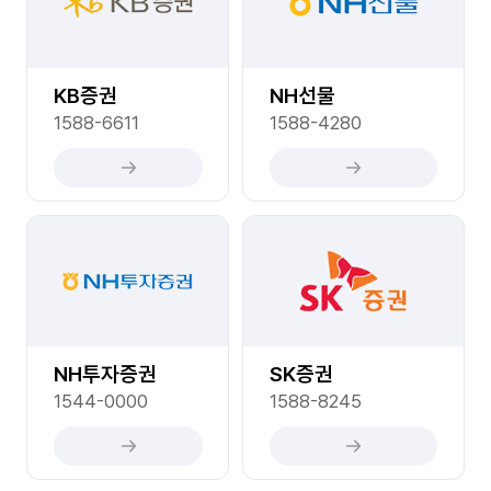
KB증권
NH선물
1588-6611
1588-4280
NH투자증권
SK증권
1544-0000
1588-8245