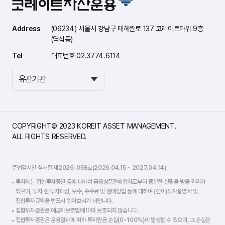
Address
(06234) 서울시 강남구 테헤란로 137 코레이트타워 9층
(역삼동)
Tel
대표번호 02.3774.6114
COPYRIGHT© 2023 KOREIT ASSET MANAGEMENT.
ALL RIGHTS RESERVED.
준법감시인 심사필 제2026-059호(2026.04.15 ~ 2027.04.14)
투자자는 집합투자증권 등에 대하여 금융상품판매업자로부터 충분한 설명을 받을 권리가
있으며, 투자 전 투자대상, 보수, 수수료 및 환매방법 등에 대하여 (간이)투자설명서 및
집합투자규약을 반드시 읽어보시기 바랍니다.
집합투자증권은 예금자보호법에 따라 보호되지 않습니다.
집합투자증권은 운용결과에 따라 투자원금 손실(0~100%)이 발생할 수 있으며, 그 손실은