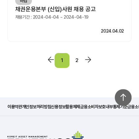
마감
채권운용본부 (신입)사원 채용 공고
채용기간 : 2024-04-04 ~ 2024-04-19
2024.04.02
1
2
이용약관
개인정보처리방침
신용정보활용체제
금융소비자보호내부통제기준
금융소