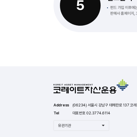
5
펀드 가입 이후에
판매사 홈페이지,
Address
(06234) 서울시 강남구 테헤란로 137 코
Tel
대표번호 02.3774.6114