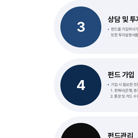
상담 및 
3
펀드를 가입하시기
또한 투자설명서를 
펀드 가입
4
가입 시 필요한 것
판매사(은행, 
통장 및 카드 수
펀드관리