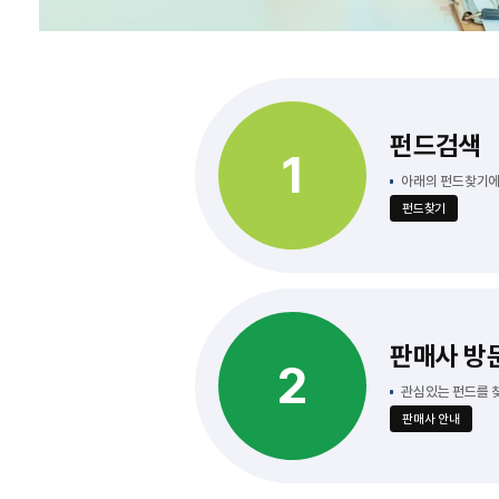
펀드검색
1
아래의 펀드찾기에
펀드찾기
판매사 방
2
관심있는 펀드를 찾
판매사 안내