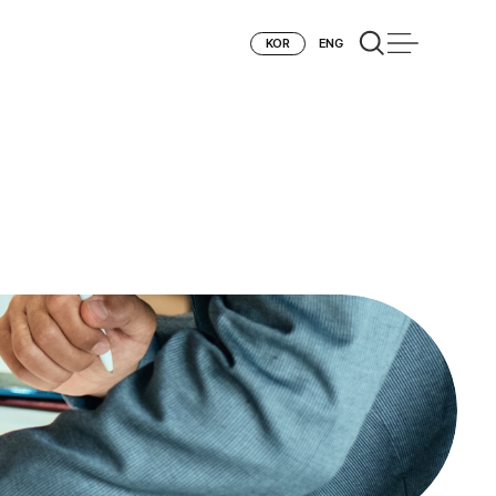
KOR
ENG