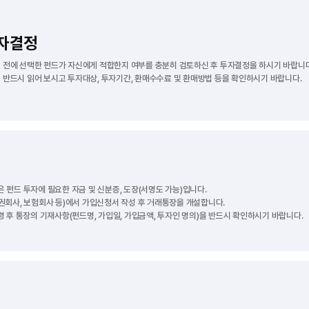
투자결정
 전에 선택한 펀드가 자신에게 적합한지 여부를 충분히 검토하신 후 투자결정을 하시기 바랍니다
반드시 읽어 보시고 투자대상, 투자기간, 환매수수료 및 환매방법 등을 확인하시기 바랍니다.
은 펀드 투자에 필요한 자금 및 신분증, 도장(서명도 가능)입니다.
증권회사, 보험회사 등)에서 가입신청서 작성 후 거래통장을 개설합니다.
령 후 통장의 기재사항(펀드명, 가입일, 가입금액, 투자인 명의)을 반드시 확인하시기 바랍니다.