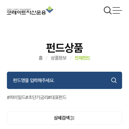
펀드상품
홈
상품정보
전체펀드
#하이일드
#초단기금리
#대표펀드
상세검색