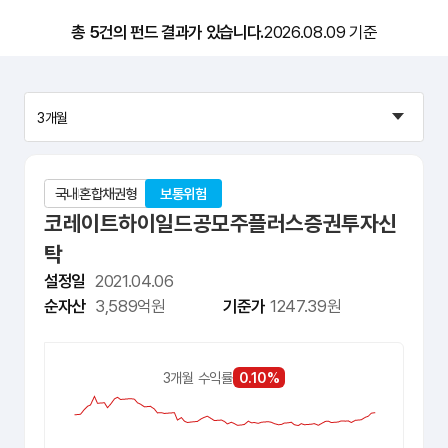
총 5건의 펀드 결과가 있습니다.
2026.08.09 기준
국내
혼합채권형
보통위험
코레이트하이일드공모주플러스증권투자신
탁
설정일
2021.04.06
순자산
3,589억원
기준가
1247.39원
0.10%
3개월 수익률