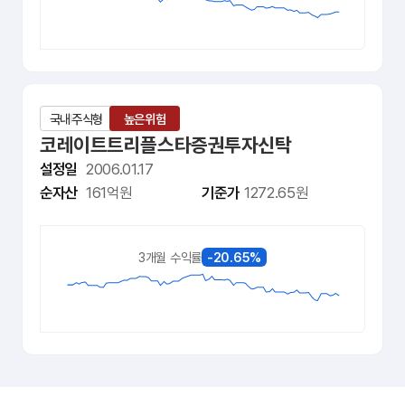
국내
주식형
높은위험
코레이트트리플스타증권투자신탁
설정일
2006.01.17
순자산
161억원
기준가
1272.65원
-20.65%
3개월 수익률