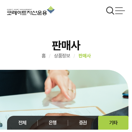
판매사
홈
상품정보
판매사
전체
은행
증권
기타