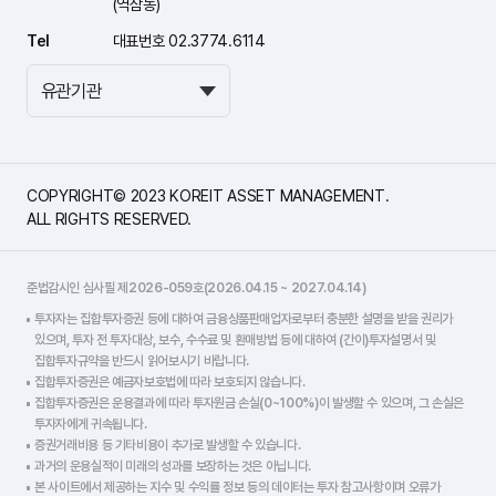
(역삼동)
Tel
대표번호 02.3774.6114
COPYRIGHT© 2023 KOREIT ASSET MANAGEMENT.
ALL RIGHTS RESERVED.
준법감시인 심사필 제2026-059호(2026.04.15 ~ 2027.04.14)
투자자는 집합투자증권 등에 대하여 금융상품판매업자로부터 충분한 설명을 받을 권리가
있으며, 투자 전 투자대상, 보수, 수수료 및 환매방법 등에 대하여 (간이)투자설명서 및
집합투자규약을 반드시 읽어보시기 바랍니다.
집합투자증권은 예금자보호법에 따라 보호되지 않습니다.
집합투자증권은 운용결과에 따라 투자원금 손실(0~100%)이 발생할 수 있으며, 그 손실은
투자자에게 귀속됩니다.
증권거래비용 등 기타비용이 추가로 발생할 수 있습니다.
과거의 운용실적이 미래의 성과를 보장하는 것은 아닙니다.
본 사이트에서 제공하는 지수 및 수익률 정보 등의 데이터는 투자 참고사항이며 오류가