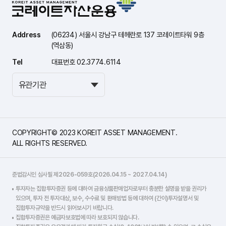
Address
(06234) 서울시 강남구 테헤란로 137 코레이트타워 9층
(역삼동)
Tel
대표번호 02.3774.6114
COPYRIGHT© 2023 KOREIT ASSET MANAGEMENT.
ALL RIGHTS RESERVED.
준법감시인 심사필 제2026-059호(2026.04.15 ~ 2027.04.14)
투자자는 집합투자증권 등에 대하여 금융상품판매업자로부터 충분한 설명을 받을 권리가
있으며, 투자 전 투자대상, 보수, 수수료 및 환매방법 등에 대하여 (간이)투자설명서 및
집합투자규약을 반드시 읽어보시기 바랍니다.
집합투자증권은 예금자보호법에 따라 보호되지 않습니다.