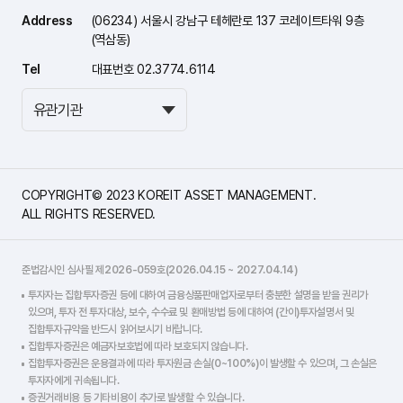
Address
(06234) 서울시 강남구 테헤란로 137 코레이트타워 9층
(역삼동)
Tel
대표번호 02.3774.6114
COPYRIGHT© 2023 KOREIT ASSET MANAGEMENT.
ALL RIGHTS RESERVED.
준법감시인 심사필 제2026-059호(2026.04.15 ~ 2027.04.14)
투자자는 집합투자증권 등에 대하여 금융상품판매업자로부터 충분한 설명을 받을 권리가
있으며, 투자 전 투자대상, 보수, 수수료 및 환매방법 등에 대하여 (간이)투자설명서 및
집합투자규약을 반드시 읽어보시기 바랍니다.
집합투자증권은 예금자보호법에 따라 보호되지 않습니다.
집합투자증권은 운용결과에 따라 투자원금 손실(0~100%)이 발생할 수 있으며, 그 손실은
투자자에게 귀속됩니다.
증권거래비용 등 기타비용이 추가로 발생할 수 있습니다.